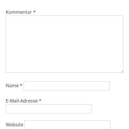
Kommentar
*
Name
*
E-Mail-Adresse
*
Website