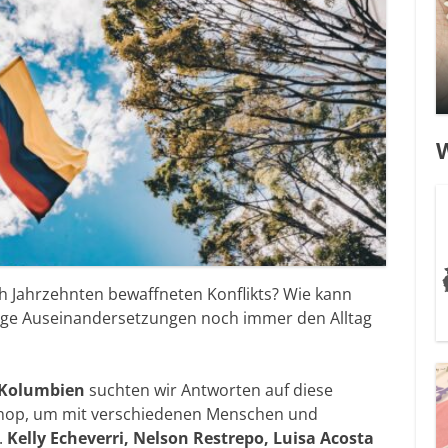
W
h Jahrzehnten bewaffneten Konflikts? Wie kann
ige Auseinandersetzungen noch immer den Alltag
 Kolumbien
suchten wir Antworten auf diese
shop, um mit verschiedenen Menschen und
.
Kelly Echeverri, Nelson Restrepo, Luisa Acosta