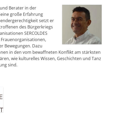
r und Berater in der
Seine große Erfahrung
ndergerechtigkeit setzt er
troffenen des Bürgerkriegs
Organisationen SERCOLDES
 Frauenorganisationen,
aler Bewegungen. Dazu
nen in den vom bewaffneten Konflikt am stärksten
ären, wie kulturelles Wissen, Geschichten und Tanz
tung sind.