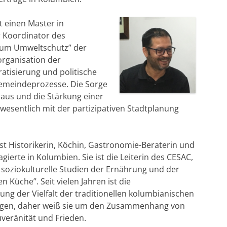
t einen Master in
r Koordinator des
um Umweltschutz” der
rganisation der
ratisierung und politische
emeindeprozesse. Die Sorge
aus und die Stärkung einer
esentlich mit der partizipativen Stadtplanung
 ist Historikerin, Köchin, Gastronomie-Beraterin und
ierte in Kolumbien. Sie ist die Leiterin des CESAC,
r soziokulturelle Studien der Ernährung und der
 Küche”. Seit vielen Jahren ist die
ng der Vielfalt der traditionellen kolumbianischen
iegen, daher weiß sie um den Zusammenhang von
eränität und Frieden.