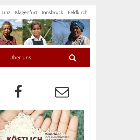
Linz
Klagenfurt
Innsbruck
Feldkirch
Über uns