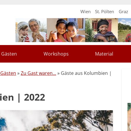
Wien
St. Pölten
Graz
 Gästen
Workshops
Material
 Gästen
»
Zu Gast waren...
» Gäste aus Kolumbien |
ien | 2022