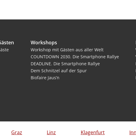
Gästen
Workshops
äste
Workshop mit Gästen aus aller Welt
COUNTDOWN 2030. Die Smartphone Rallye
DEADLINE. Die Smartphone Rallye
Dem Schnitzel auf der Spur
Biofaire Jaus’n
Graz
Linz
Klagenfurt
In