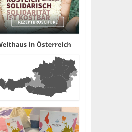
REZEPTBROSCHÜRE
elthaus in Österreich