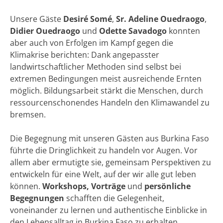
Unsere Gäste
Desiré Somé
,
Sr. Adeline Ouedraogo
,
Didier Ouedraogo
und
Odette Savadogo
konnten
aber auch von Erfolgen im Kampf gegen die
Klimakrise berichten: Dank angepasster
landwirtschaftlicher Methoden sind selbst bei
extremen Bedingungen meist ausreichende Ernten
möglich. Bildungsarbeit stärkt die Menschen, durch
ressourcenschonendes Handeln den Klimawandel zu
bremsen.
Die Begegnung mit unseren Gästen aus Burkina Faso
führte die Dringlichkeit zu handeln vor Augen. Vor
allem aber ermutigte sie, gemeinsam Perspektiven zu
entwickeln für eine Welt, auf der wir alle gut leben
können.
Workshops, Vorträge
und
persönliche
Begegnungen
schafften die Gelegenheit,
voneinander zu lernen und authentische Einblicke in
den Lebensalltag in Burkina Faso zu erhalten.