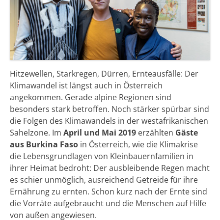
Hitzewellen, Starkregen, Dürren, Ernteausfälle: Der
Klimawandel ist längst auch in Österreich
angekommen. Gerade alpine Regionen sind
besonders stark betroffen. Noch stärker spürbar sind
die Folgen des Klimawandels in der westafrikanischen
Sahelzone. Im
April und Mai 2019
erzählten
Gäste
aus Burkina Faso
in Österreich, wie die Klimakrise
die Lebensgrundlagen von Kleinbauernfamilien in
ihrer Heimat bedroht: Der ausbleibende Regen macht
es schier unmöglich, ausreichend Getreide für ihre
Ernährung zu ernten. Schon kurz nach der Ernte sind
die Vorräte aufgebraucht und die Menschen auf Hilfe
von außen angewiesen.