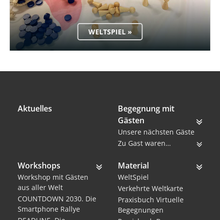
WELTSPIEL »
Aktuelles
Begegnung mit
Gästen
Unsere nächsten Gäste
Zu Gast waren…
Workshops
Material
Workshop mit Gästen
WeltSpiel
aus aller Welt
Verkehrte Weltkarte
COUNTDOWN 2030. Die
Praxisbuch Virtuelle
Smartphone Rallye
Begegnungen