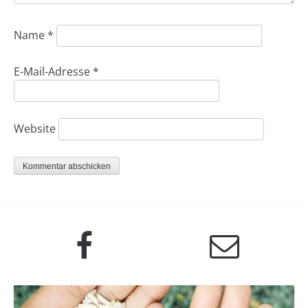
Name
*
E-Mail-Adresse
*
Website