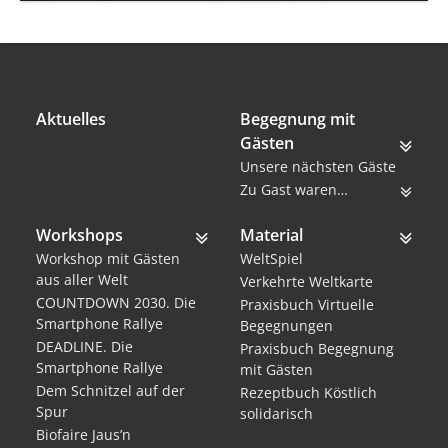
Aktuelles
Begegnung mit
Gästen
Unsere nächsten Gäste
Zu Gast waren…
Workshops
Material
Workshop mit Gästen
WeltSpiel
aus aller Welt
Verkehrte Weltkarte
COUNTDOWN 2030. Die
Praxisbuch Virtuelle
Smartphone Rallye
Begegnungen
DEADLINE. Die
Praxisbuch Begegnung
Smartphone Rallye
mit Gästen
Dem Schnitzel auf der
Rezeptbuch Köstlich
Spur
solidarisch
Biofaire Jaus’n