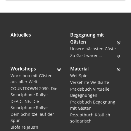
Aktuelles
Begegnung mit
Gästen
Unsere nächsten Gäste
Zu Gast waren…
Workshops
Material
Workshop mit Gästen
WeltSpiel
aus aller Welt
Verkehrte Weltkarte
COUNTDOWN 2030. Die
Praxisbuch Virtuelle
Smartphone Rallye
Begegnungen
DEADLINE. Die
Praxisbuch Begegnung
Smartphone Rallye
mit Gästen
Dem Schnitzel auf der
Rezeptbuch Köstlich
Spur
solidarisch
Biofaire Jaus’n