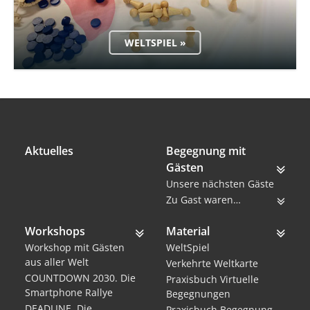
WELTSPIEL »
Aktuelles
Begegnung mit
Gästen
Unsere nächsten Gäste
Zu Gast waren…
Workshops
Material
Workshop mit Gästen
WeltSpiel
aus aller Welt
Verkehrte Weltkarte
COUNTDOWN 2030. Die
Praxisbuch Virtuelle
Smartphone Rallye
Begegnungen
DEADLINE. Die
Praxisbuch Begegnung