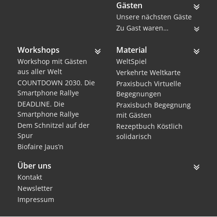
Gästen
Unsere nächsten Gäste
Zu Gast waren…
Workshops
Material
Workshop mit Gästen
WeltSpiel
aus aller Welt
Verkehrte Weltkarte
COUNTDOWN 2030. Die
Praxisbuch Virtuelle
Smartphone Rallye
Begegnungen
DEADLINE. Die
Praxisbuch Begegnung
Smartphone Rallye
mit Gästen
Dem Schnitzel auf der
Rezeptbuch Köstlich
Spur
solidarisch
Biofaire Jaus’n
Über uns
Kontakt
Newsletter
Impressum