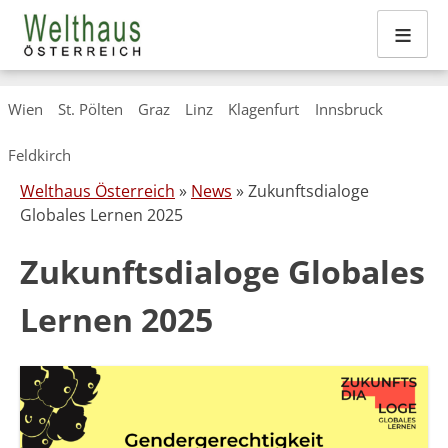
≡
Skip
Wien
St. Pölten
Graz
Linz
Klagenfurt
Innsbruck
to
content
Feldkirch
Welthaus Österreich
»
News
» Zukunftsdialoge
Globales Lernen 2025
Zukunftsdialoge Globales
Lernen 2025