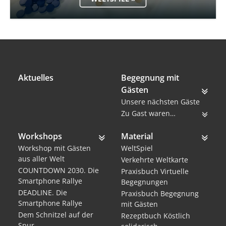
Aktuelles
Begegnung mit
Gästen
Unsere nächsten Gäste
Zu Gast waren…
Workshops
Material
Workshop mit Gästen
WeltSpiel
aus aller Welt
Verkehrte Weltkarte
COUNTDOWN 2030. Die
Praxisbuch Virtuelle
Smartphone Rallye
Begegnungen
DEADLINE. Die
Praxisbuch Begegnung
Smartphone Rallye
mit Gästen
Dem Schnitzel auf der
Rezeptbuch Köstlich
Spur