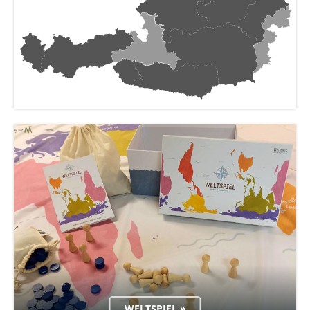
WELTSPIEL »