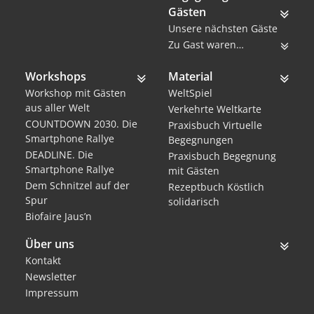
Gästen
Unsere nächsten Gäste
Zu Gast waren…
Workshops
Material
Workshop mit Gästen
WeltSpiel
aus aller Welt
Verkehrte Weltkarte
COUNTDOWN 2030. Die
Praxisbuch Virtuelle
Smartphone Rallye
Begegnungen
DEADLINE. Die
Praxisbuch Begegnung
Smartphone Rallye
mit Gästen
Dem Schnitzel auf der
Rezeptbuch Köstlich
Spur
solidarisch
Biofaire Jaus’n
Über uns
Kontakt
Newsletter
Impressum