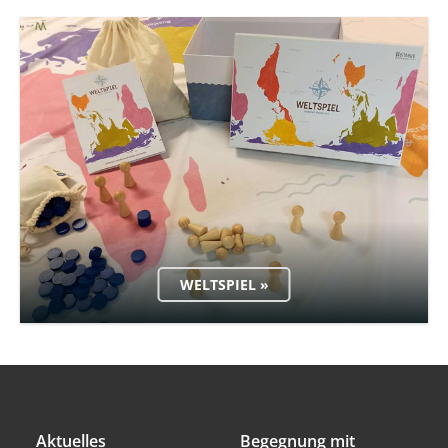
WELTSPIEL »
Aktuelles
Begegnung mit