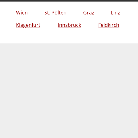
Wien
St. Pölten
Graz
Linz
Klagenfurt
Innsbruck
Feldkirch