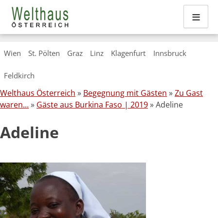
≡
Skip
Wien
St. Pölten
Graz
Linz
Klagenfurt
Innsbruck
to
content
Feldkirch
Welthaus Österreich
»
Begegnung mit Gästen
»
Zu Gast
waren...
»
Gäste aus Burkina Faso | 2019
» Adeline
Adeline